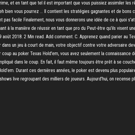
prime, et en tant que tel il est important que vous puissiez assimiler les
 eh bien vous pourrez … Il contient les stratégies gagnantes et de bons c
nt pas facile Finalement, nous vous donnerons une idée de ce à quoi s'at
uant à la manière de réussir en tant que pro du Peut-être qu’ils visent 
9 août 2018. 2 Min read. Add comment. C. Apprenez quand parier au Tex
dans un jeu à court de main, votre objectif contre votre adversaire devr
er coup au poker Texas Hold'em, vous avez seulement la connaissance de 
pliqué dans le coup. En fait, il faut même toujours être prêt à se couc
old’em. Durant ces dernières années, le poker est devenu plus populair
hows live regroupant des milliers de joueurs. Aujourd’hui, on recense pl