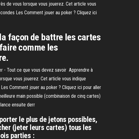
ès de vous lorsque vous jouerez. Cet article vous
econdes Les Comment jouer au poker ? Cliquez ici
a façon de battre les cartes
e faire comme les
re.
er - Tout ce que vous devez savoir Apprendre à
rsque vous jouerez. Cet article vous indique
es Comment jouer au poker ? Cliquez ici pour aller
 meilleure main possible (combinaison de cinq cartes)
lance ensuite derr
porter le plus de jetons possibles,
her (jeter leurs cartes) tous les
ois parties :