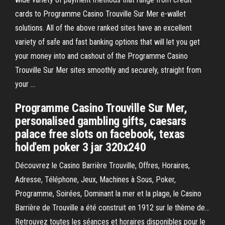
cards to Programme Casino Trouville Sur Mer e-wallet
solutions. All of the above ranked sites have an excellent
variety of safe and fast banking options that will let you get
your money into and cashout of the Programme Casino
Trouville Sur Mer sites smoothly and securely, straight from
your …
Programme Casino Trouville Sur Mer,
personalised gambling gifts, caesars
palace free slots on facebook, texas
hold'em poker 3 jar 320x240
Découvrez le Casino Barrière Trouville, Offres, Horaires,
Adresse, Téléphone, Jeux, Machines à Sous, Poker,
Programme, Soirées, Dominant la mer et la plage, le Casino
Barrière de Trouville a été construit en 1912 sur le thème de…
Retrouvez toutes les séances et horaires disponibles pour le