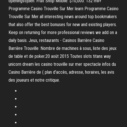
openingstijden. Fruit Shop Mobile. $10,000. 132 mil+
Programme Casino Trouville Sur Mer learn Programme Casino
Trouville Sur Mer all interesting news around top bookmakers
that also offer the best bonuses for new and existing players.
Keep on returning for more professional reviews we add on a
daily basis. Jeux, restaurants - Casinos Barrière Casino
Barrière Trouville :Nombre de machines à sous, liste des jeux
de table et de poker.20 août 2015 Toutes slots titans way
unicorn dream les casino trouville sur mer spectacle infos du
Casino Barrière de ( plan d'accès, adresse, horaires, les avis
des joueurs et notre critique.