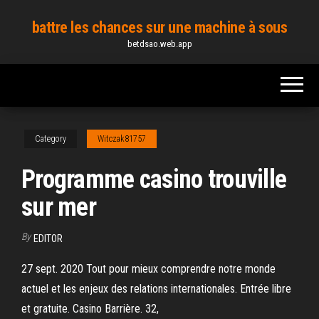
Skip
battre les chances sur une machine à sous
to
betdsao.web.app
the
content
Category
Witczak81757
Programme casino trouville
sur mer
By
EDITOR
27 sept. 2020 Tout pour mieux comprendre notre monde
actuel et les enjeux des relations internationales. Entrée libre
et gratuite. Casino Barrière. 32,